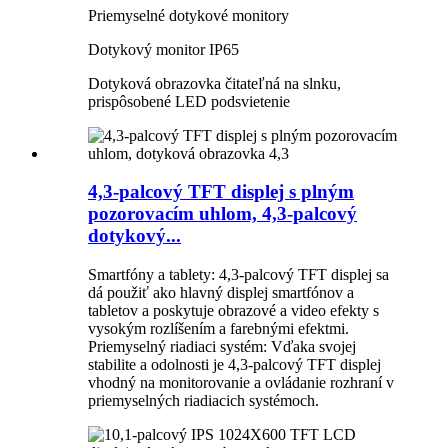
Priemyselné dotykové monitory
Dotykový monitor IP65
Dotyková obrazovka čitateľná na slnku
,
prispôsobené LED podsvietenie
4,3-palcový TFT displej s plným
pozorovacím uhlom, 4,3-palcový
dotykový...
Smartfóny a tablety: 4,3-palcový TFT displej sa
dá použiť ako hlavný displej smartfónov a
tabletov a poskytuje obrazové a video efekty s
vysokým rozlíšením a farebnými efektmi.
Priemyselný riadiaci systém: Vďaka svojej
stabilite a odolnosti je 4,3-palcový TFT displej
vhodný na monitorovanie a ovládanie rozhraní v
priemyselných riadiacich systémoch.