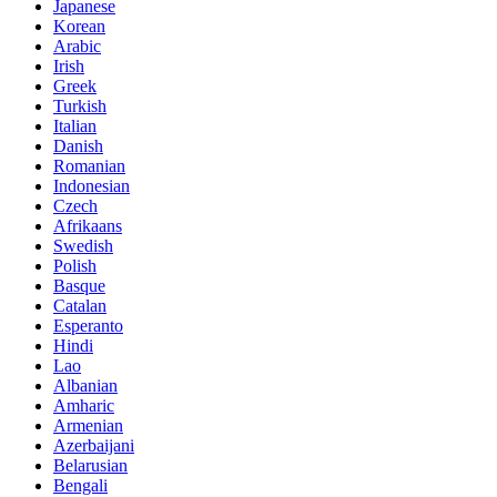
Japanese
Korean
Arabic
Irish
Greek
Turkish
Italian
Danish
Romanian
Indonesian
Czech
Afrikaans
Swedish
Polish
Basque
Catalan
Esperanto
Hindi
Lao
Albanian
Amharic
Armenian
Azerbaijani
Belarusian
Bengali