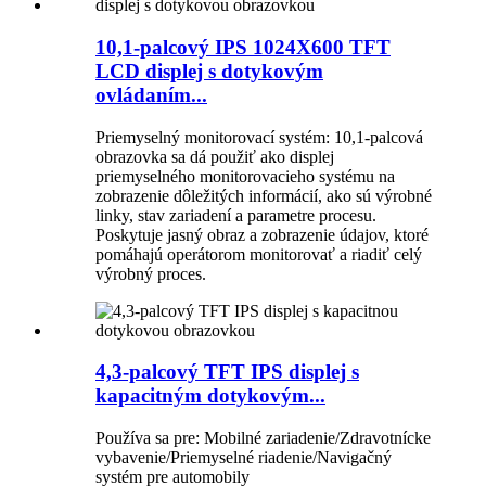
10,1-palcový IPS 1024X600 TFT
LCD displej s dotykovým
ovládaním...
Priemyselný monitorovací systém: 10,1-palcová
obrazovka sa dá použiť ako displej
priemyselného monitorovacieho systému na
zobrazenie dôležitých informácií, ako sú výrobné
linky, stav zariadení a parametre procesu.
Poskytuje jasný obraz a zobrazenie údajov, ktoré
pomáhajú operátorom monitorovať a riadiť celý
výrobný proces.
4,3-palcový TFT IPS displej s
kapacitným dotykovým...
Používa sa pre: Mobilné zariadenie/Zdravotnícke
vybavenie/Priemyselné riadenie/Navigačný
systém pre automobily