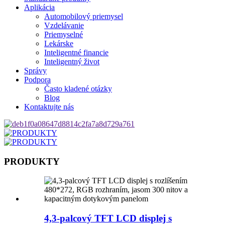
Aplikácia
Automobilový priemysel
Vzdelávanie
Priemyselné
Lekárske
Inteligentné financie
Inteligentný život
Správy
Podpora
Často kladené otázky
Blog
Kontaktujte nás
PRODUKTY
4,3-palcový TFT LCD displej s