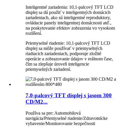
Inteligentné zariadenia: 10,1-palcový TFT LCD
displej sa dá použiť v inteligentných domácich
zariadeniach, ako sú inteligentné reproduktory,
ovládacie panely inteligentnej domácnosti atď.,
na poskytovanie efektov zobrazenia vo vysokom
rozlíšení.
Priemyselné riadenie: 10,1-palcový TFT LCD
displej sa môže používať v priemyselných
riadiacich zariadeniach, podporuje zložité
operácie a zobrazovanie údajov v reálnom čase,
čím sa zlepšuje úroveň inteligencie
priemyselných zariadení.
7,0-palcový TFT displej s jasom 300
CD/M2...
Používa sa pre: Automobilová
navigácia/Priemyselné riadenie/Zdravotnícke
vybavenie/Monitorovanie bezpečnosti