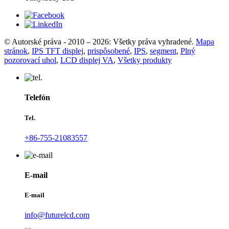
© Autorské práva - 2010 – 2026: Všetky práva vyhradené.
Mapa
stránok
,
IPS TFT displej
,
prispôsobené
,
IPS
,
segment
,
Plný
pozorovací uhol
,
LCD displej VA
,
Všetky produkty
Telefón
Tel.
+86-755-21083557
E-mail
E-mail
info@futurelcd.com