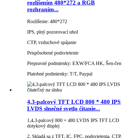
rozlíšením 480*272 a RGB
rozhraním...
Rozlíšenie: 480*272
IPS, plný pozorovací uhol
CTP, vzduchové spájanie
Prispôsobené podsvietenie
Prepravné podmienky: EXW/FCA HK, Šen-čen
Platobné podmienky: T/T, Paypal
4,3-palcový TFT LCD 800 * 480 IPS
LVDS slnečné svetlo čítanie...
1,4,3-palcový 800 × 480 LVDS IPS TFT LCD
dotykový displej
2, Skladá sa z TFT, IC, FPC, podsvietenia, CTP,