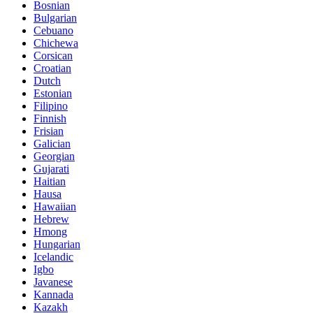
Bosnian
Bulgarian
Cebuano
Chichewa
Corsican
Croatian
Dutch
Estonian
Filipino
Finnish
Frisian
Galician
Georgian
Gujarati
Haitian
Hausa
Hawaiian
Hebrew
Hmong
Hungarian
Icelandic
Igbo
Javanese
Kannada
Kazakh