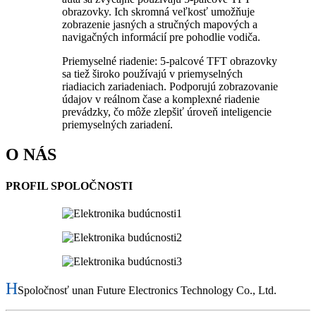
obrazovky. Ich skromná veľkosť umožňuje
zobrazenie jasných a stručných mapových a
navigačných informácií pre pohodlie vodiča.
Priemyselné riadenie: 5-palcové TFT obrazovky
sa tiež široko používajú v priemyselných
riadiacich zariadeniach. Podporujú zobrazovanie
údajov v reálnom čase a komplexné riadenie
prevádzky, čo môže zlepšiť úroveň inteligencie
priemyselných zariadení.
O NÁS
PROFIL SPOLOČNOSTI
H
Spoločnosť unan Future Electronics Technology Co., Ltd.