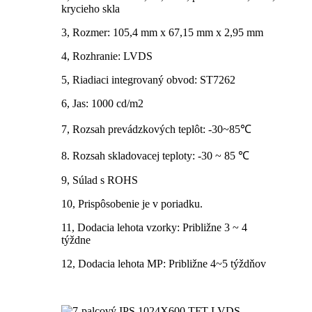
krycieho skla
3, Rozmer: 105,4 mm x 67,15 mm x 2,95 mm
4, Rozhranie: LVDS
5, Riadiaci integrovaný obvod: ST7262
6, Jas: 1000 cd/m2
7, Rozsah prevádzkových teplôt: -30~85℃
8. Rozsah skladovacej teploty: -30 ~ 85 ℃
9, Súlad s ROHS
10, Prispôsobenie je v poriadku.
11, Dodacia lehota vzorky: Približne 3 ~ 4
týždne
12, Dodacia lehota MP: Približne 4~5 týždňov