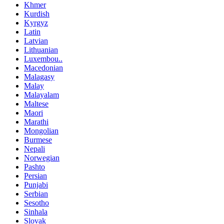
Khmer
Kurdish
Kyrgyz
Latin
Latvian
Lithuanian
Luxembou..
Macedonian
Malagasy
Malay
Malayalam
Maltese
Maori
Marathi
Mongolian
Burmese
Nepali
Norwegian
Pashto
Persian
Punjabi
Serbian
Sesotho
Sinhala
Slovak