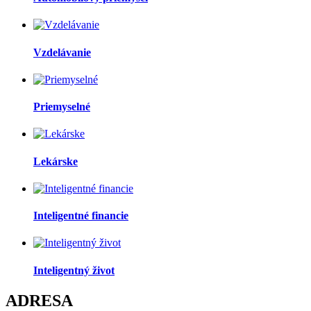
Vzdelávanie
Priemyselné
Lekárske
Inteligentné financie
Inteligentný život
ADRESA